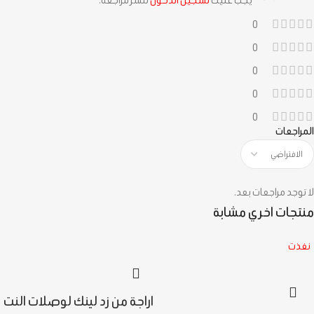
يجب عليك
تسجيل الدخول
لنشر مراجعة.
0
0
0
0
0
المراجعات
لا توجد مراجعات بعد.
منتجات اخري مشابة
نفذت
اراجة من زد لينك لوصلات النت