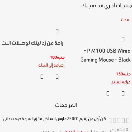
منتجات اخري قد تعجبك
نفذت
اراجة من زد لينك لوصلات النت
HP M100 USB Wired
جنيه
180
Gaming Mouse – Black
إضافة إلى السلة
جنيه
150
قراءة المزيد
المراجعات
كن أول من يقيم “ZERO ماوس لاسلكى فائق السرعة صمت ذاتى”
0 استعراض