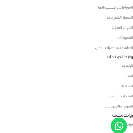
الموبايلات وإكسسواراتها
الأجهزة الكهربائية
الأدوات المنزلية
المفروشات
العناية ومستحضرات الجمال
روابط الصفحات
الرئيسية
المتجر
اقسامنا
العلامات التجارية
العروض والخصومات
روابط مهمة
تواصل معنا