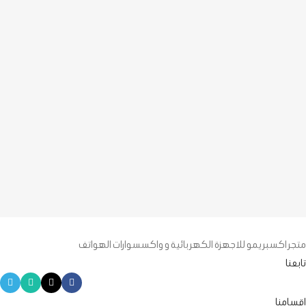
متجر اكسبريمو للاجهزة الكهربائية و واكسسوارات الهواتف
تابعنا
اقسامنا