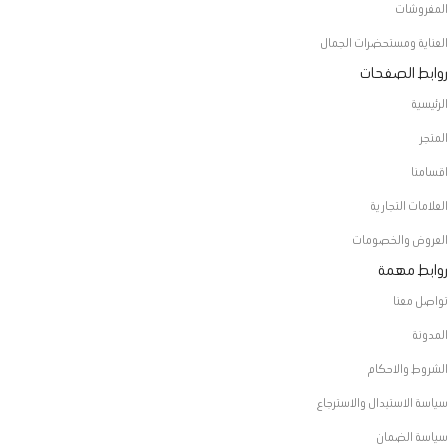
المفروشات
العناية ومستحضرات الجمال
روابط الصفحات
الرئيسية
المتجر
اقسامنا
العلامات التجارية
العروض والخصومات
روابط مهمة
تواصل معنا
المدونة
الشروط والاحكام
سياسة الاستبدال والاسترجاع
سياسة الضمان