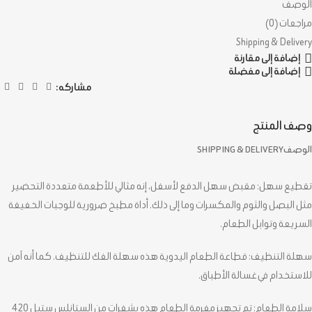
الوصف
مراجعات (0)
Shipping & Delivery
إضافة إلى مقارنة
إضافة إلى مفضلة
مشاركه:
وصف المنتج
الوصف
SHIPPING & DELIVERY
تقطيع سهل: مقبض سهل الدفع لأسفل، إنه مثالي للأطعمة متعددة التحضير
مثل البصل والثوم والمكسرات وما إلى ذلك. أداة مطبخ ضرورية للوجبات الخفيفة
السريعة وتوابل الطعام.
سهلة التنظيف: قطاعة الطعام اليدوية هذه سهلة الفك للتنظيف. كما أنه آمن
للاستخدام في غسالة الأطباق.
سلامة الطعام: تم تجهيز مفرمة الطعام هذه بشفرات من الستانلس ستيل 420