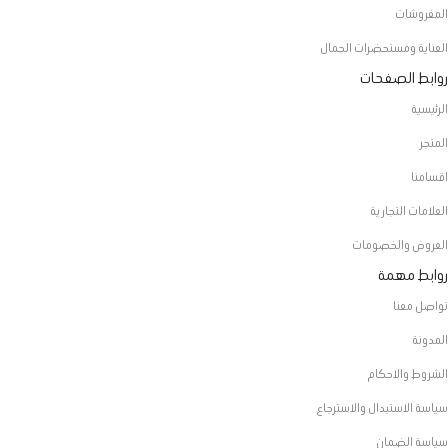
المفروشات
العناية ومستحضرات الجمال
روابط الصفحات
الرئيسية
المتجر
اقسامنا
العلامات التجارية
العروض والخصومات
روابط مهمة
تواصل معنا
المدونة
الشروط والاحكام
سياسة الاستبدال والاسترجاع
سياسة الضمان