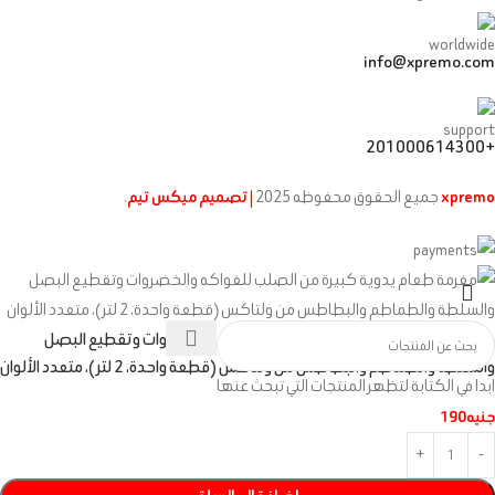
info@xpremo.com
+201000614300
xpremo
جميع الحقوق محفوظه
2025
| تصميم ميكس تيم
.
مفرمة طعام يدوية كبيرة من الصلب للفواكه والخضروات وتقطيع البصل
والسلطة والطماطم والبطاطس من ولتاكس (قطعة واحدة، 2 لتر )، متعدد الألوان
ابدا في الكتابة لتظهر المنتجات التي تبحث عنها
جنيه
190