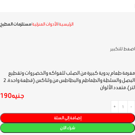
الرئيسية
الأدوات المنزلية
مستلزمات المطبخ
اضغط للتكبير
مفرمة طعام يدوية كبيرة من الصلب للفواكه والخضروات وتقطيع
البصل والسلطة والطماطم والبطاطس من ولتاكس (قطعة واحدة، 2
لتر )، متعدد الألوان
جنيه
190
إضافة إلى السلة
شراء الآن