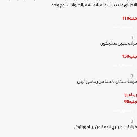
الاطباق والسيارات والعناية بشعر الحيوانات، زوج واحد
جنيه
110
إضافة إلى السلة
فرادة عجين سيليكون
جنيه
150
إضافة إلى السلة
فرشة سكاي ناعمة من رينامورا تركى
رينامورا
جنيه
90
إضافة إلى السلة
فرشة سوبر بيج ناعمة من رينامورا تركى