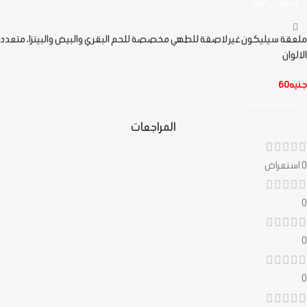
إضافة إلى السلة
ملعقة سيليكون غير لاصقة للطهي مخصصة للحم البقري والبيض والبيتزا، متعدد
الالوان
جنيه
60
إضافة إلى السلة
المراجعات
0 استعراض
0
0
0