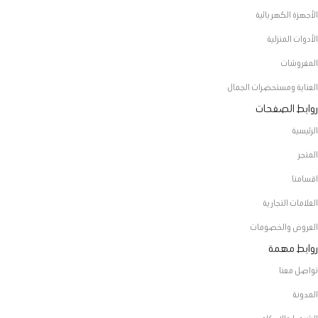
الأجهزة الكهربائية
الأدوات المنزلية
المفروشات
العناية ومستحضرات الجمال
روابط الصفحات
الرئيسية
المتجر
اقسامنا
العلامات التجارية
العروض والخصومات
روابط مهمة
تواصل معنا
المدونة