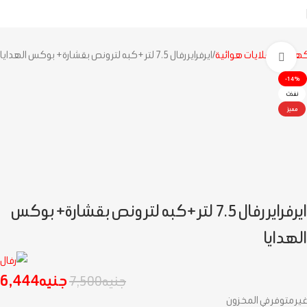
كهربائية
قلايات هوائية
ايرفراير رفال 7.5 لتر +كبه لتر ونص بقشارة+ بوكس الهدايا
اضغط للتكبير
-14%
نفذت
مميز
ايرفراير رفال 7.5 لتر +كبه لتر ونص بقشارة+ بوكس
الهدايا
جنيه
6,444
جنيه
7,500
غير متوفر في المخزون