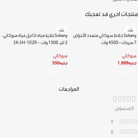
منتجات اخري قد تعجبك
نفذت
نفذت
Sokany خلاط سوكاني متعدد الأغراض
Sokany غلاية مياه كاتيل مياه سوكاني ،
7 سرعات – 4500 وات
2 لتر ، 1500 وات ، – SK-SH-1029
سوكاني
سوكاني
جنيه
1,899
جنيه
550
قراءة المزيد
قراءة المزيد
المراجعات
0 استعراض
0
0