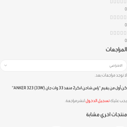
0
0
0
المراجعات
لا توجد مراجعات بعد.
كن أول من يقيم “راس شاحن انكر 2 منفذ 33 وات جان ANKER 323 (33W)”
يجب عليك
تسجيل الدخول
لنشر مراجعة.
منتجات اخري مشابة