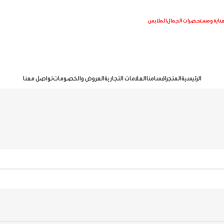
عناية ومستحضرات الجمال
الملابس
الرئيسية
المتجر
اقسامنا
العلامات التجارية
العروض والخصومات
تواصل معنا