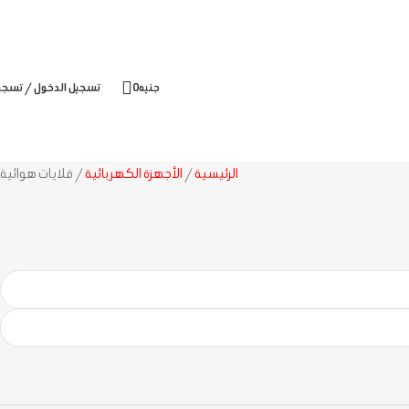
جنيه
0
تسجيل الدخول / تسجي
الرئيسية
الأجهزة الكهربائية
قلايات هوائية