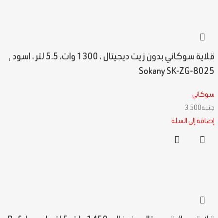
قلاية سوكاني بدون زيت ديجيتال ، 1300 وات، 5.5 لتر ، اسود ,
Sokany SK-ZG-8025
سوكاني
جنيه
3,500
إضافة إلى السلة