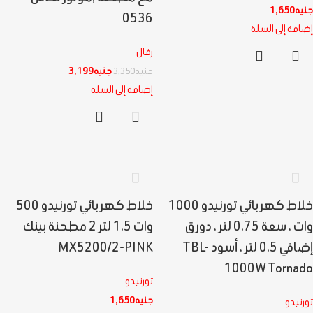
جنيه
1,650
0536
إضافة إلى السلة
رفال
جنيه
3,199
جنيه
3,350
إضافة إلى السلة
خلاط كهربائي تورنيدو 1000
خلاط كهربائي تورنيدو 500
وات ، سعة 0.75 لتر ، دورق
وات 1.5 لتر 2 مطحنة بينك
إضافي 0.5 لتر ، أسود TBL-
MX5200/2-PINK
1000W Tornado
تورنيدو
جنيه
1,650
تورنيدو