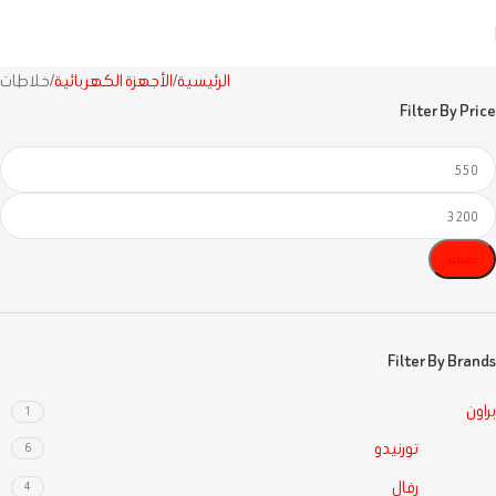
الرئيسية
الأجهزة الكهربائية
خلاطات
Filter By Price
تصفية
Filter By Brands
براون
1
تورنيدو
6
رفال
4