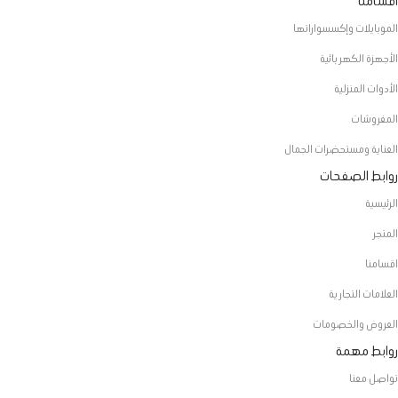
اقسامنا
الموبايلات وإكسسواراتها
الأجهزة الكهربائية
الأدوات المنزلية
المفروشات
العناية ومستحضرات الجمال
روابط الصفحات
الرئيسية
المتجر
اقسامنا
العلامات التجارية
العروض والخصومات
روابط مهمة
تواصل معنا