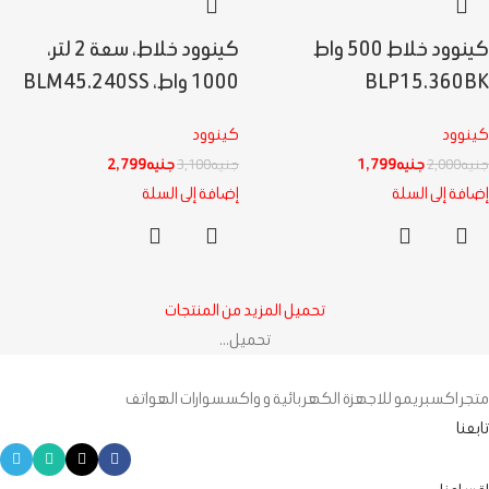
كينوود خلاط 500 واط
كينوود خلاط، سعة 2 لتر،
BLP15.360BK
1000 واط، BLM45.240SS
كينوود
كينوود
جنيه
1,799
جنيه
2,799
جنيه
2,000
جنيه
3,100
إضافة إلى السلة
إضافة إلى السلة
تحميل المزيد من المنتجات
تحميل...
متجر اكسبريمو للاجهزة الكهربائية و واكسسوارات الهواتف
تابعنا