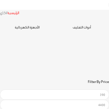
الرئيسية
اكاي
أدوات التغليف
الأجهزة الكهربائية
Filter By Price