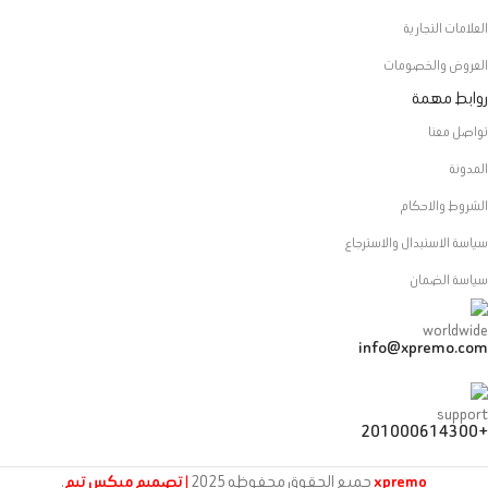
العلامات التجارية
العروض والخصومات
روابط مهمة
تواصل معنا
المدونة
الشروط والاحكام
سياسة الاستبدال والاسترجاع
سياسة الضمان
info@xpremo.com
+201000614300
xpremo
جميع الحقوق محفوظه
2025
| تصميم ميكس تيم
.