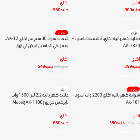
اكاي
اكاي
جنيه
900
جنيه
950
قراءة المزيد
قراءة المزيد
نفذت
-16%
دفاية كهربائية اكاي، 3 شمعات، اسود –
شفاط هواء 30 سم من اكاي AK-12،
نفذت
AK-2820
يعمل في اتجاهين ابيض في ازرق
مميز
اكاي
اكاي
جنيه
399
جنيه
549
جنيه
650
قراءة المزيد
قراءة المزيد
-15%
نفذت
شواية كهربائية اكاي 2200 وات اسود –
غلاية كهربائية 2.2 لتر , 1500 وات
نفذت
Ak-101
بايركس حراري (AK-1100)Model
مميز
اكاي
اكاي
جنيه
550
جنيه
650
جنيه
650
قراءة المزيد
قراءة المزيد